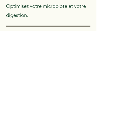
Optimisez votre microbiote et votre
digestion.
03.
Soutenez le processus de guérison.