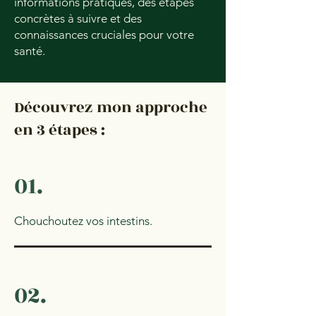
informations pratiques, des étapes
concrètes à suivre et des
connaissances cruciales pour votre
santé.
Découvrez mon approche
en 3 étapes :
01.
Chouchoutez vos intestins.
02.