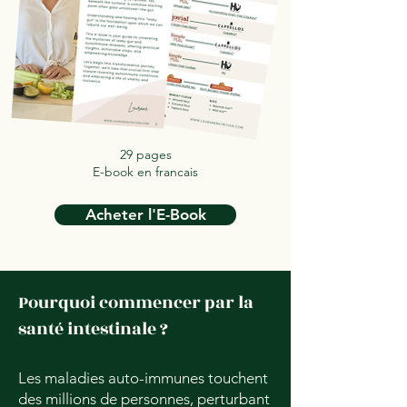
29 pages
E-book en francais
Acheter l'E-Book
Pourquoi commencer par la
santé intestinale ?
Les maladies auto-immunes touchent
des millions de personnes, perturbant